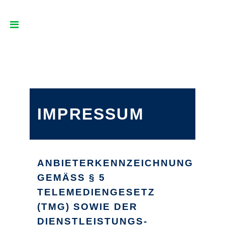
IMPRESSUM
ANBIETERKENNZEICHNUNG
GEMÄSS § 5 T
ELEMEDIENGESETZ (
TMG) SOWIE DER D
IENSTLEISTUNGS-I