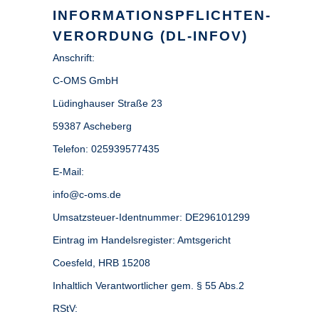
NFORMATIONSPFLICHTEN-V
ERORDUNG (DL-INFOV)
Anschrift:
C-OMS GmbH
Lüdinghauser Straße 23
59387 Ascheberg
Telefon: 025939577435
E-Mail:
info@c-oms.de
Umsatzsteuer-Identnummer: DE296101299
Eintrag im Handelsregister: Amtsgericht
Coesfeld, HRB 15208
Inhaltlich Verantwortlicher gem. § 55 Abs.2
RStV: